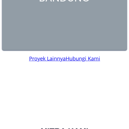
Proyek Lainnya
Hubungi Kami