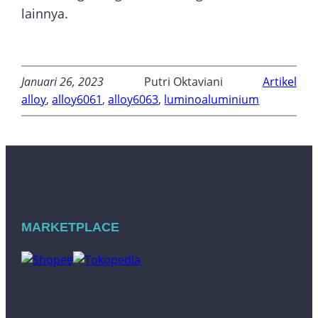
lainnya.
Januari 26, 2023
Putri Oktaviani
Artikel
alloy
, 
alloy6061
, 
alloy6063
, 
luminoaluminium
MARKETPLACE