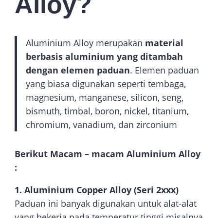
Alloy?
Aluminium Alloy merupakan
material
berbasis aluminium yang ditambah
dengan elemen paduan
. Elemen paduan
yang biasa digunakan seperti tembaga,
magnesium, manganese, silicon, seng,
bismuth, timbal, boron, nickel, titanium,
chromium, vanadium, dan zirconium
Berikut Macam – macam Aluminium Alloy
:
1. Aluminium Copper Alloy (Seri 2xxx)
Paduan ini banyak digunakan untuk alat-alat
yang bekerja pada temperatur tinggi misalnya