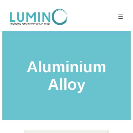
Lewati
ke
konten
Aluminium
Alloy