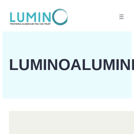
Lewati
ke
konten
LUMINOALUMIN