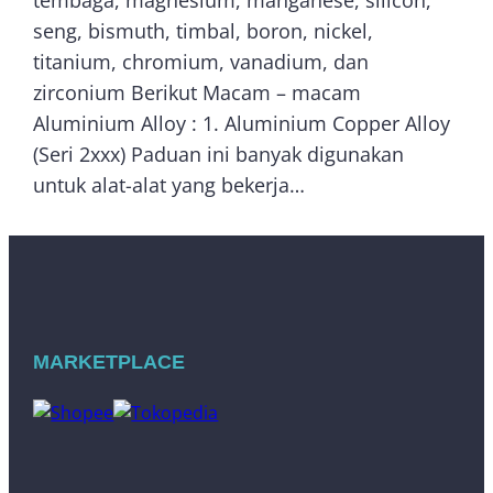
tembaga, magnesium, manganese, silicon,
seng, bismuth, timbal, boron, nickel,
titanium, chromium, vanadium, dan
zirconium Berikut Macam – macam
Aluminium Alloy : 1. Aluminium Copper Alloy
(Seri 2xxx) Paduan ini banyak digunakan
untuk alat-alat yang bekerja…
MARKETPLACE