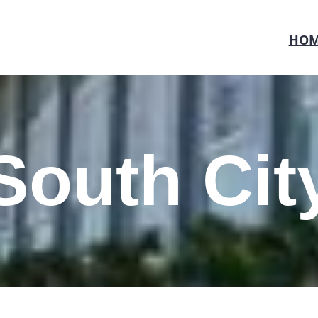
HOM
South Cit