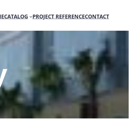
E
CATALOG
PROJECT REFERENCE
CONTACT
y