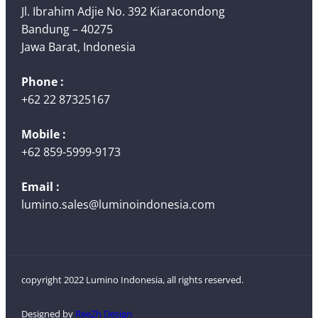
Jl. Ibrahim Adjie No. 392 Kiaracondong
Bandung – 40275
Jawa Barat, Indonesia
Phone :
+62 22 87325167
Mobile :
+62 859-5999-9173
Email :
lumino.sales@luminoindonesia.com
copyright 2022 Lumino Indonesia, all rights reserved.
Designed by
ReeZh Design