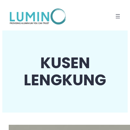
Lewati
ke
konten
KUSEN
LENGKUNG