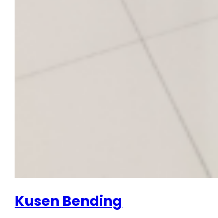
Kusen Bending