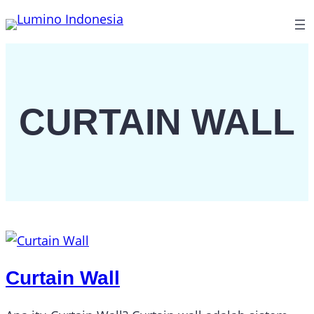
Lewati
ke
konten
CURTAIN WALL
Curtain Wall