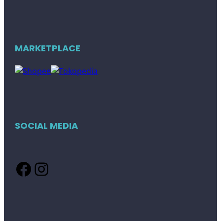
MARKETPLACE
SOCIAL MEDIA
Facebook
Instagram