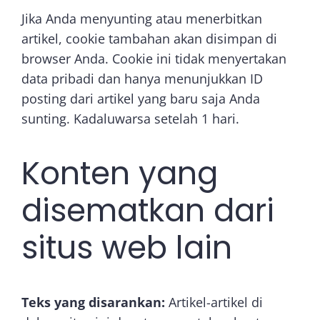
Jika Anda menyunting atau menerbitkan
artikel, cookie tambahan akan disimpan di
browser Anda. Cookie ini tidak menyertakan
data pribadi dan hanya menunjukkan ID
posting dari artikel yang baru saja Anda
sunting. Kadaluwarsa setelah 1 hari.
Konten yang
disematkan dari
situs web lain
Teks yang disarankan:
Artikel-artikel di