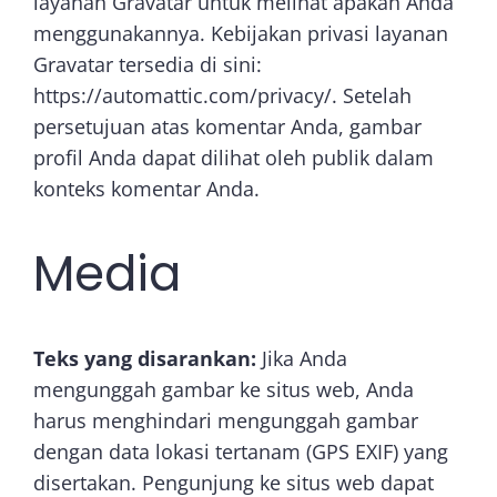
layanan Gravatar untuk melihat apakah Anda
menggunakannya. Kebijakan privasi layanan
Gravatar tersedia di sini:
https://automattic.com/privacy/. Setelah
persetujuan atas komentar Anda, gambar
profil Anda dapat dilihat oleh publik dalam
konteks komentar Anda.
Media
Teks yang disarankan:
Jika Anda
mengunggah gambar ke situs web, Anda
harus menghindari mengunggah gambar
dengan data lokasi tertanam (GPS EXIF) yang
disertakan. Pengunjung ke situs web dapat