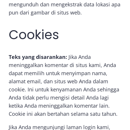
mengunduh dan mengekstrak data lokasi apa
pun dari gambar di situs web.
Cookies
Teks yang disarankan:
Jika Anda
meninggalkan komentar di situs kami, Anda
dapat memilih untuk menyimpan nama,
alamat email, dan situs web Anda dalam
cookie. Ini untuk kenyamanan Anda sehingga
Anda tidak perlu mengisi detail Anda lagi
ketika Anda meninggalkan komentar lain.
Cookie ini akan bertahan selama satu tahun.
Jika Anda mengunjungi laman login kami,