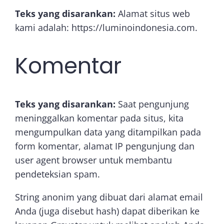
Teks yang disarankan:
Alamat situs web
kami adalah: https://luminoindonesia.com.
Komentar
Teks yang disarankan:
Saat pengunjung
meninggalkan komentar pada situs, kita
mengumpulkan data yang ditampilkan pada
form komentar, alamat IP pengunjung dan
user agent browser untuk membantu
pendeteksian spam.
String anonim yang dibuat dari alamat email
Anda (juga disebut hash) dapat diberikan ke