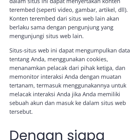
dalam situs ini dapat menyertakan konten
terembed (seperti video, gambar, artikel, dll).
Konten terembed dari situs web lain akan
berlaku sama dengan pengunjung yang
mengunjungi situs web lain.
Situs-situs web ini dapat mengumpulkan data
tentang Anda, menggunakan cookies,
menanamkan pelacak dari pihak ketiga, dan
memonitor interaksi Anda dengan muatan
tertanam, termasuk menggunakannya untuk
melacak interaksi Anda jika Anda memiliki
sebuah akun dan masuk ke dalam situs web
tersebut.
Dengan siapa